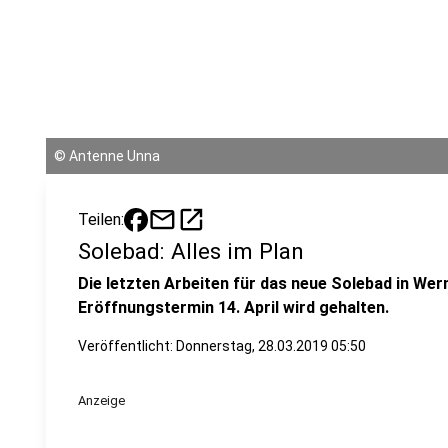
©
Antenne Unna
mail
open_in_new
Teilen:
Solebad: Alles im Plan
Die letzten Arbeiten für das neue Solebad in Wern
Eröffnungstermin 14. April wird gehalten.
Veröffentlicht:
Donnerstag, 28.03.2019 05:50
Anzeige