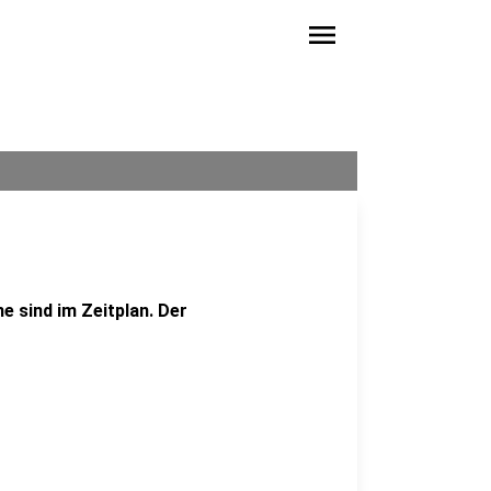
menu
e sind im Zeitplan. Der