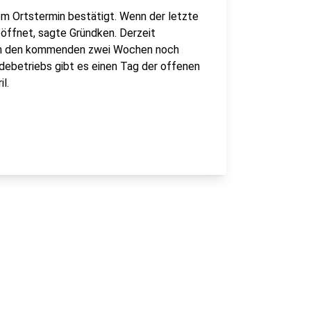
em Ortstermin bestätigt. Wenn der letzte
öffnet, sagte Gründken. Derzeit
 in den kommenden zwei Wochen noch
debetriebs gibt es einen Tag der offenen
l.