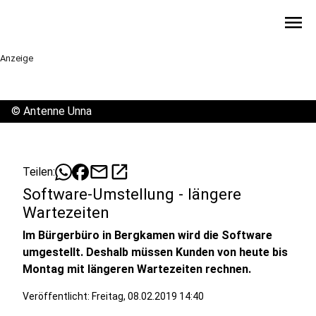
menu
Anzeige
©
Antenne Unna
mail
open_in_new
Teilen:
Software-Umstellung - längere
Wartezeiten
Im Bürgerbüro in Bergkamen wird die Software
umgestellt. Deshalb müssen Kunden von heute bis
Montag mit längeren Wartezeiten rechnen.
Veröffentlicht:
Freitag, 08.02.2019 14:40