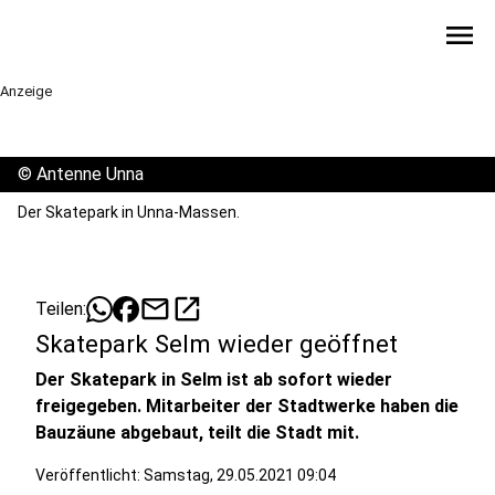
menu
Anzeige
©
Antenne Unna
Der Skatepark in Unna-Massen.
mail
open_in_new
Teilen:
Skatepark Selm wieder geöffnet
Der Skatepark in Selm ist ab sofort wieder
freigegeben. Mitarbeiter der Stadtwerke haben die
Bauzäune abgebaut, teilt die Stadt mit.
Veröffentlicht:
Samstag, 29.05.2021 09:04