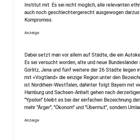
Institut mit. Es sei nicht möglich, alle relevanten e
auch noch geschlechtergerecht ausgewogen darzuste
Kompromiss.
Anzeige
Dabei setzt man vor allem auf Städte, die ein Auto
Es sei versucht worden, alte und neue Bundesländer
Görlitz, Jena und fünf weitere der 26 Städte liegen
mit «Vogtland» die einzige Region unter den Bezeich
ist Nordrhein-Westfalen, dahinter folgt Bayern mit vi
Hamburg und Sachsen-Anhalt gehen nach derzeitigem 
"Ypsilon" bleibt es bei der einfachen Bezeichnung de
mehr "Ärger", "Ökonom" und "Übermut", sondern Umla
Anzeige