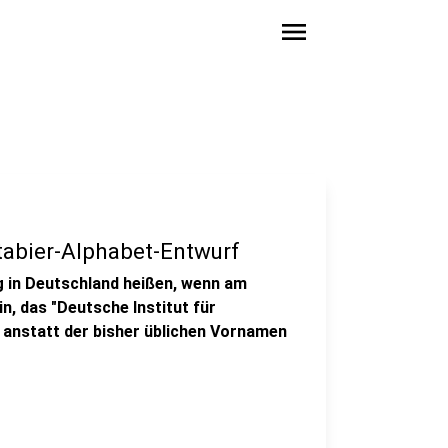
menu
abier-Alphabet-Entwurf
ig in Deutschland heißen, wenn am
n, das "Deutsche Institut für
anstatt der bisher üblichen Vornamen