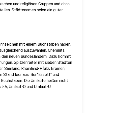
thnischen und religiösen Gruppen und dann
llen. Städtenamen seien ein guter
kennzeichen mit einem Buchstaben haben.
 ausgleichend auszuwählen. Chemnitz,
 in den neuen Bundesländern. Dazu kommt
nungen. Spitzenreiter mit sieben Städten
er. Saarland, Rheinland-Pfalz, Bremen,
Stand leer aus. Bei "Eszett" und
r Buchstaben. Die Umlaute heißen nicht
ut-A, Umlaut-O und Umlaut-U.