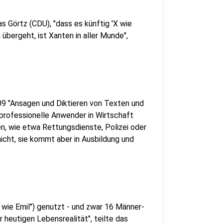
s Görtz (CDU), "dass es künftig 'X wie
übergeht, ist Xanten in aller Munde",
09 "Ansagen und Diktieren von Texten und
n professionelle Anwender in Wirtschaft
, wie etwa Rettungsdienste, Polizei oder
 nicht, sie kommt aber in Ausbildung und
 wie Emil") genutzt - und zwar 16 Männer-
 heutigen Lebensrealität", teilte das