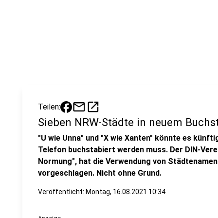
mail
open_in_new
Teilen:
Sieben NRW-Städte in neuem Buchst
"U wie Unna" und "X wie Xanten" könnte es künft
Telefon buchstabiert werden muss. Der DIN-Verei
Normung", hat die Verwendung von Städtenamen 
vorgeschlagen. Nicht ohne Grund.
Veröffentlicht:
Montag, 16.08.2021 10:34