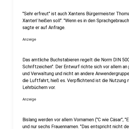
"Sehr erfreut" ist auch Xantens Bürgermeister Thoma
Xanten' heißen soll". "Wenn es in den Sprachgebrauch 
sagte er auf Anfrage.
Anzeige
Das amtliche Buchstabieren regelt die Norm DIN 50
Schriftzeichen". Der Entwurf richte sich vor allem a
und Verwaltung und nicht an andere Anwendergruppen
die Luftfahrt, hieß es. Verpflichtend ist die Nutzung
Lehrbüchern vor.
Anzeige
Bislang werden vor allem Vornamen ("C wie Cäsar", "E
und nur sechs Frauennamen. "Das entspricht nicht der