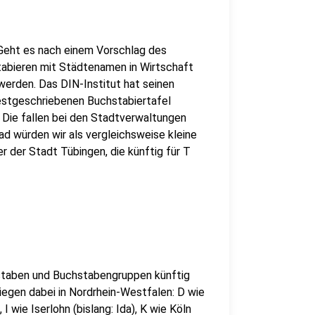
? Geht es nach einem Vorschlag des
tabieren mit Städtenamen in Wirtschaft
werden. Das DIN-Institut hat seinen
estgeschriebenen Buchstabiertafel
Die fallen bei den Stadtverwaltungen
d würden wir als vergleichsweise kleine
r der Stadt Tübingen, die künftig für T
hstaben und Buchstabengruppen künftig
iegen dabei in Nordrhein-Westfalen: D wie
 I wie Iserlohn (bislang: Ida), K wie Köln