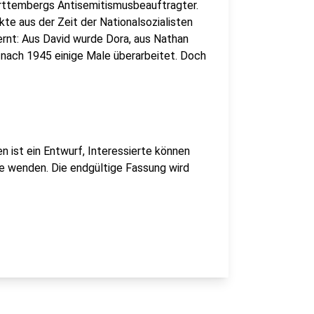
rttembergs Antisemitismusbeauftragter.
ikte aus der Zeit der Nationalsozialisten
ernt: Aus David wurde Dora, aus Nathan
 nach 1945 einige Male überarbeitet. Doch
n ist ein Entwurf, Interessierte können
e wenden. Die endgültige Fassung wird