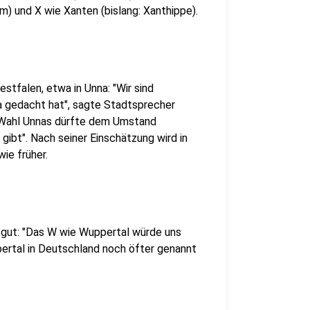
m) und X wie Xanten (bislang: Xanthippe).
stfalen, etwa in Unna: "Wir sind
a gedacht hat", sagte Stadtsprecher
 Wahl Unnas dürfte dem Umstand
 gibt". Nach seiner Einschätzung wird in
ie früher.
 gut: "Das W wie Wuppertal würde uns
pertal in Deutschland noch öfter genannt