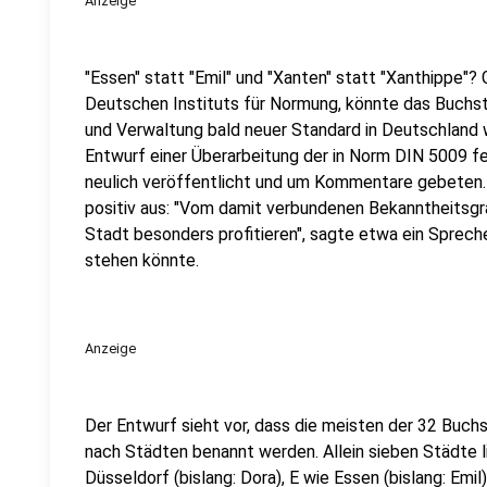
Anzeige
"Essen" statt "Emil" und "Xanten" statt "Xanthippe"
Deutschen Instituts für Normung, könnte das Buchs
und Verwaltung bald neuer Standard in Deutschland 
Entwurf einer Überarbeitung der in Norm DIN 5009 f
neulich veröffentlicht und um Kommentare gebeten. 
positiv aus: "Vom damit verbundenen Bekanntheitsgra
Stadt besonders profitieren", sagte etwa ein Spreche
stehen könnte.
Anzeige
Der Entwurf sieht vor, dass die meisten der 32 Buc
nach Städten benannt werden. Allein sieben Städte l
Düsseldorf (bislang: Dora), E wie Essen (bislang: Emil),