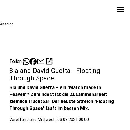
menu
Anzeige
mail
open_in_new
Teilen:
Sia and David Guetta - Floating
Through Space
Sia und David Guetta – ein "Match made in
Heaven"? Zumindest ist die Zusammenarbeit
ziemlich fruchtbar. Der neuste Streich "Floating
Through Space" läuft im besten Mix.
Veröffentlicht:
Mittwoch, 03.03.2021 00:00