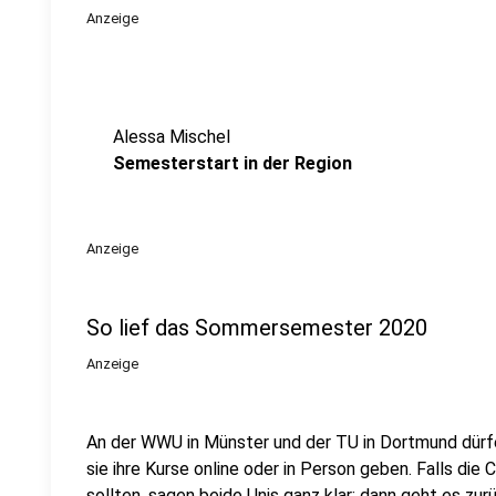
Anzeige
Alessa Mischel
Semesterstart in der Region
Anzeige
So lief das Sommersemester 2020
Anzeige
An der WWU in Münster und der TU in Dortmund dürf
sie ihre Kurse online oder in Person geben. Falls die
sollten, sagen beide Unis ganz klar: dann geht es zur