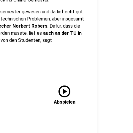
rsemester gewesen und da lief echt gut.
an technischen Problemen, aber insgesamt
cher Norbert Robers
. Dafür, dass die
erden musste, lief es
auch an der TU in
 von den Studenten, sagt
play_circle
Abspielen