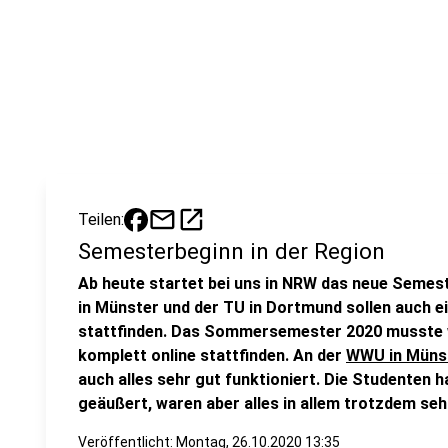
mail
open_in_new
Teilen:
Semesterbeginn in der Region
Ab heute startet bei uns in NRW das neue Semes
in Münster und der TU in Dortmund sollen auch e
stattfinden. Das Sommersemester 2020 musst
komplett online stattfinden. An der
WWU in Müns
auch alles sehr gut funktioniert. Die Studenten 
geäußert, waren aber alles in allem trotzdem seh
Veröffentlicht:
Montag, 26.10.2020 13:35