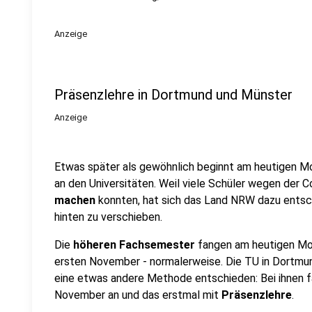
Anzeige
Präsenzlehre in Dortmund und Münster
Anzeige
Etwas später als gewöhnlich beginnt am heutigen Mon
an den Universitäten. Weil viele Schüler wegen der 
machen
konnten, hat sich das Land NRW dazu ents
hinten zu verschieben.
Die
höheren Fachsemester
fangen am heutigen Mon
ersten November - normalerweise. Die TU in Dortmu
eine etwas andere Methode entschieden: Bei ihnen 
November an und das erstmal mit
Präsenzlehre
.