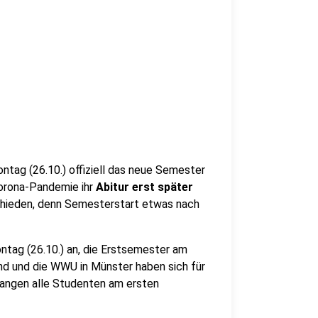
tag (26.10.) offiziell das neue Semester
Corona-Pandemie ihr
Abitur erst später
chieden, denn Semesterstart etwas nach
tag (26.10.) an, die Erstsemester am
nd und die WWU in Münster haben sich für
fangen alle Studenten am ersten