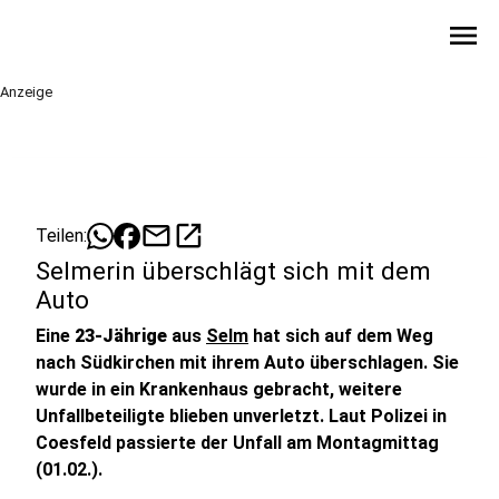
menu
Anzeige
mail
open_in_new
Teilen:
Selmerin überschlägt sich mit dem
Auto
Eine
23-Jährige
aus
Selm
hat sich auf dem Weg
nach Südkirchen mit ihrem Auto überschlagen. Sie
wurde in ein Krankenhaus gebracht, weitere
Unfallbeteiligte blieben unverletzt. Laut Polizei in
Coesfeld passierte der Unfall am Montagmittag
(01.02.).