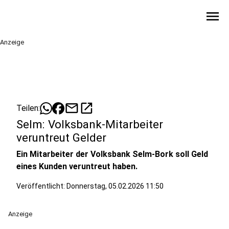
menu
Anzeige
mail
open_in_new
Teilen:
Selm: Volksbank-Mitarbeiter
veruntreut Gelder
Ein Mitarbeiter der Volksbank Selm-Bork soll Geld
eines Kunden veruntreut haben.
Veröffentlicht:
Donnerstag, 05.02.2026 11:50
Anzeige