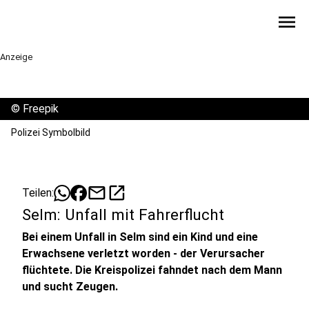
menu
Anzeige
©
Freepik
Polizei Symbolbild
mail
open_in_new
Teilen:
Selm: Unfall mit Fahrerflucht
Bei einem Unfall in Selm sind ein Kind und eine
Erwachsene verletzt worden - der Verursacher
flüchtete. Die Kreispolizei fahndet nach dem Mann
und sucht Zeugen.