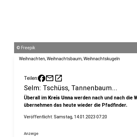
©
Freepik
Weihnachten, Weihnachtsbaum, Weihnachtskugeln
mail
open_in_new
Teilen:
Selm: Tschüss, Tannenbaum...
Überall im
Kreis Unna
werden nach und nach die
W
übernehmen das heute wieder die Pfadfinder.
Veröffentlicht:
Samstag, 14.01.2023 07:20
Anzeige