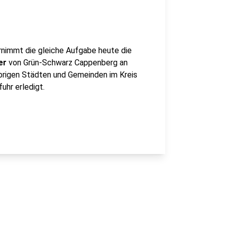
ernimmt die gleiche Aufgabe heute die
er
von Grün-Schwarz Cappenberg an
brigen Städten und Gemeinden im Kreis
uhr erledigt.