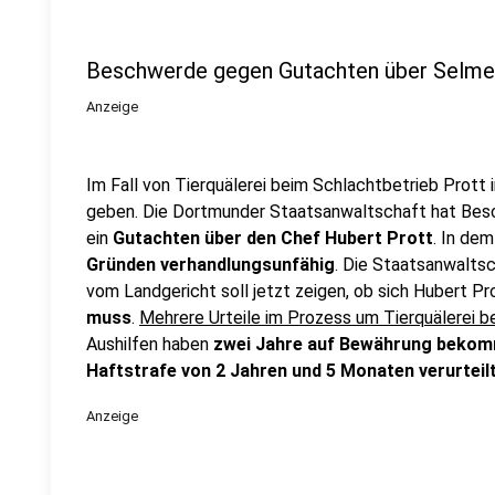
Beschwerde gegen Gutachten über Selme
Anzeige
Im Fall von Tierquälerei beim Schlachtbetrieb Prott
geben. Die Dortmunder Staatsanwaltschaft hat Besc
ein
Gutachten über den Chef Hubert Prott
. In dem
Gründen verhandlungsunfähig
. Die Staatsanwaltsc
vom Landgericht soll jetzt zeigen, ob sich Hubert P
muss
.
Mehrere Urteile im Prozess um Tierquälerei be
Aushilfen haben
zwei Jahre auf Bewährung beko
Haftstrafe von 2 Jahren und 5 Monaten verurteil
Anzeige