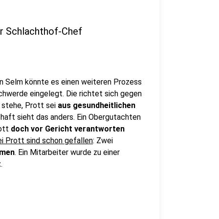
r Schlachthof-Chef
 in Selm könnte es einen weiteren Prozess
hwerde eingelegt. Die richtet sich gegen
 stehe, Prott sei
aus gesundheitlichen
haft sieht das anders. Ein Obergutachten
rott
doch vor Gericht verantworten
i Prott sind schon gefallen
: Zwei
mmen
. Ein Mitarbeiter wurde zu einer
t
.