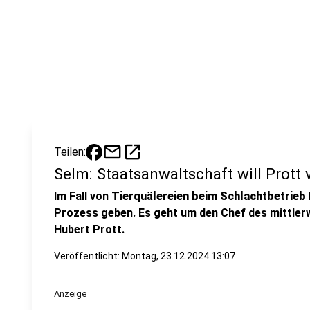
mail
open_in_new
Teilen:
Selm: Staatsanwaltschaft will Prott 
Im Fall von
Tierquälereien beim Schlachtbetrieb
Prozess geben. Es geht um den Chef des mittler
Hubert Prott.
Veröffentlicht:
Montag, 23.12.2024 13:07
Anzeige