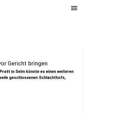
menu
vor Gericht bringen
 Prott
in Selm könnte es einen weiteren
weile geschlossenen Schlachthofs,