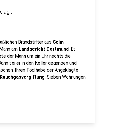
klagt
aßlichen Brandstifter aus
Selm
n Mann am
Landgericht Dortmund
. Es
ete der Mann um ein Uhr nachts die
Dann sei er in den Keller gegangen und
schen. Ihren Tod habe der Angeklagte
Rauchgasvergiftung
. Sieben Wohnungen