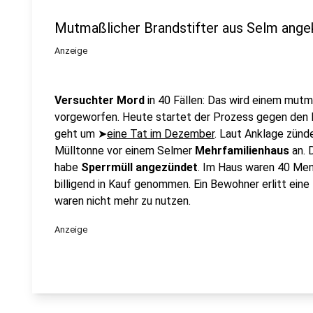
Mutmaßlicher Brandstifter aus Selm ange
Anzeige
Versuchter Mord
in 40 Fällen: Das wird einem mutm
vorgeworfen. Heute startet der Prozess gegen de
geht um ➤
eine Tat im Dezember
. Laut Anklage zünd
Mülltonne vor einem Selmer
Mehrfamilienhaus
an. 
habe
Sperrmüll angezündet
. Im Haus waren 40 Men
billigend in Kauf genommen. Ein Bewohner erlitt eine
waren nicht mehr zu nutzen.
Anzeige