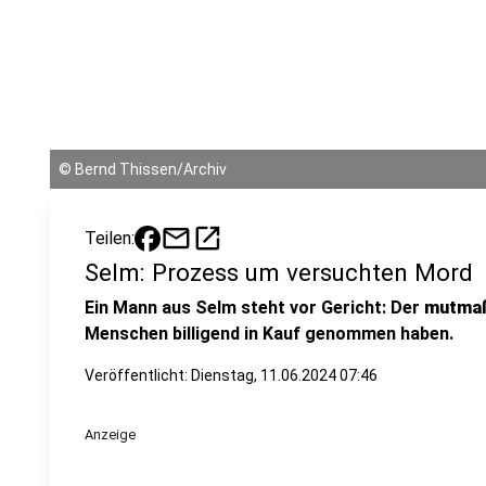
©
Bernd Thissen/Archiv
mail
open_in_new
Teilen:
Selm: Prozess um versuchten Mord
Ein Mann aus Selm steht vor Gericht: Der
mutmaß
Menschen billigend in Kauf genommen haben.
Veröffentlicht:
Dienstag, 11.06.2024 07:46
Anzeige