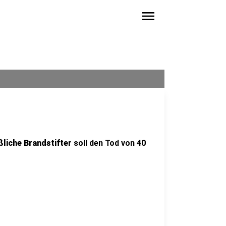
menu
liche Brandstifter
soll den Tod von 40