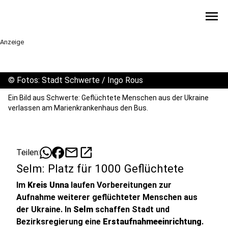
menu
Anzeige
©
Fotos: Stadt Schwerte / Ingo Rous
Ein Bild aus Schwerte: Geflüchtete Menschen aus der Ukraine
verlassen am Marienkrankenhaus den Bus.
mail
open_in_new
Teilen:
Selm: Platz für 1000 Geflüchtete
Im
Kreis Unna
laufen Vorbereitungen zur
Aufnahme weiterer geflüchteter Menschen aus
der Ukraine. In
Selm
schaffen Stadt und
Bezirksregierung eine
Erstaufnahmeeinrichtung
.