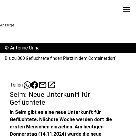
menu
Anzeige
©
Antenne Unna
Bis zu 300 Geflüchtete finden Platz in dem Containerdorf.
mail
open_in_new
Teilen:
Selm: Neue Unterkunft für
Geflüchtete
In Selm gibt es eine neue Unterkunft für
Geflüchtete. Nächste Woche werden dort die
ersten Menschen einziehen. Am heutigen
Donnerstag (14.11.2024) wurde die neue