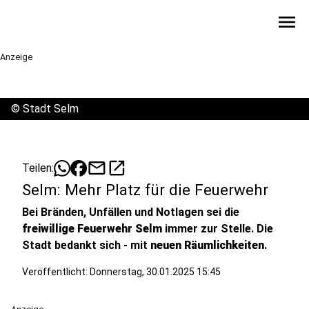
menu
Anzeige
©
Stadt Selm
mail
open_in_new
Teilen:
Selm: Mehr Platz für die Feuerwehr
Bei Bränden, Unfällen und Notlagen sei die
freiwillige Feuerwehr Selm
immer zur Stelle. Die
Stadt bedankt sich - mit
neuen Räumlichkeiten
.
Veröffentlicht:
Donnerstag, 30.01.2025 15:45