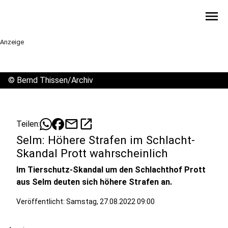
menu
Anzeige
©
Bernd Thissen/Archiv
mail
open_in_new
Teilen:
Selm: Höhere Strafen im Schlacht-
Skandal Prott wahrscheinlich
Im Tierschutz-Skandal um den Schlachthof Prott
aus Selm deuten sich höhere Strafen an.
Veröffentlicht:
Samstag, 27.08.2022 09:00