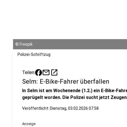
©
Freepik
Polizei-Schriftzug
mail
open_in_new
Teilen:
Selm: E-Bike-Fahrer überfallen
In Selm ist am Wochenende (1.2.) ein E-Bike-Fahr
geprügelt worden. Die Polizei sucht jetzt Zeugen
Veröffentlicht:
Dienstag, 03.02.2026 07:58
Anzeige