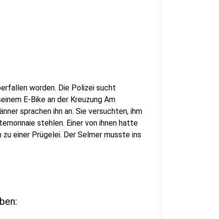
berfallen worden. Die Polizei sucht
seinem E-Bike an der Kreuzung Am
nner sprachen ihn an. Sie versuchten, ihm
temonnaie stehlen. Einer von ihnen hatte
 zu einer Prügelei. Der Selmer musste ins
ben: