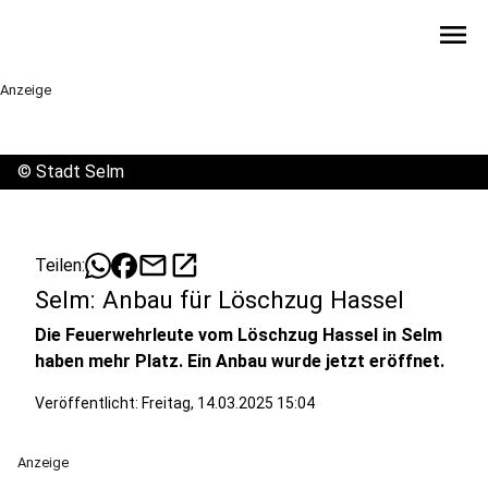
menu
Anzeige
©
Stadt Selm
mail
open_in_new
Teilen:
Selm: Anbau für Löschzug Hassel
Die Feuerwehrleute vom Löschzug Hassel in Selm
haben mehr Platz. Ein Anbau wurde jetzt eröffnet.
Veröffentlicht:
Freitag, 14.03.2025 15:04
Anzeige