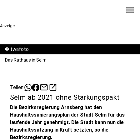
menu
Anzeige
©
twafoto
Das Rathaus in Selm.
mail
open_in_new
Teilen:
Selm ab 2021 ohne Stärkungspakt
Die Bezirksregierung Arnsberg hat den
Haushaltssanierungsplan der Stadt Selm für das
laufende Jahr genehmigt. Die Stadt kann nun die
Haushaltssatzung in Kraft setzten, so die
Bezirksregierung.