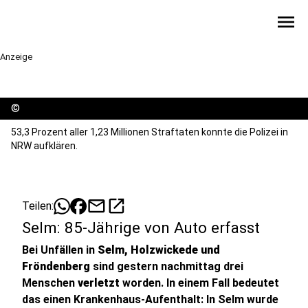
menu
Anzeige
©
53,3 Prozent aller 1,23 Millionen Straftaten konnte die Polizei in
NRW aufklären.
mail
open_in_new
Teilen:
Selm: 85-Jährige von Auto erfasst
Bei Unfällen in
Selm, Holzwickede und
Fröndenberg
sind gestern nachmittag drei
Menschen
verletzt
worden. In einem Fall bedeutet
das einen Krankenhaus-Aufenthalt: In Selm wurde