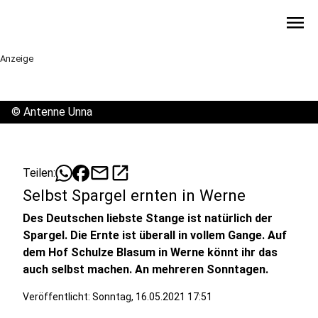
menu
Anzeige
©
Antenne Unna
mail
open_in_new
Teilen:
Selbst Spargel ernten in Werne
Des Deutschen liebste Stange ist natürlich der
Spargel. Die Ernte ist überall in vollem Gange. Auf
dem Hof Schulze Blasum in Werne könnt ihr das
auch selbst machen. An mehreren Sonntagen.
Veröffentlicht:
Sonntag, 16.05.2021 17:51