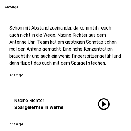
Anzeige
Schön mit Abstand zueinander, da kommt ihr euch
auch nicht in die Wege. Nadine Richter aus dem
Antenne Unn-Team hat am gestrigen Sonntag schon
mal den Anfang gemacht. Eine hohe Konzentration
braucht ihr und auch ein wenig Fingerspitzengefühl und
dann fluppt das auch mit dem Spargel stechen.
Anzeige
play_circle
Nadine Richter
Spargelernte in Werne
Anzeige