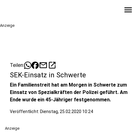
menu
Anzeige
mail
open_in_new
Teilen:
SEK-Einsatz in Schwerte
Ein Familienstreit hat am Morgen in Schwerte zum
Einsatz von Spezialkräften der Polizei geführt. Am
Ende wurde ein 45-Jähriger festgenommen.
Veröffentlicht:
Dienstag, 25.02.2020 10:24
Anzeige