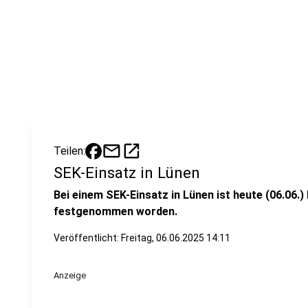
mail
open_in_new
Teilen:
SEK-Einsatz in Lünen
Bei einem SEK-Einsatz in Lünen ist heute (06.06.
festgenommen worden.
Veröffentlicht:
Freitag, 06.06.2025 14:11
Anzeige