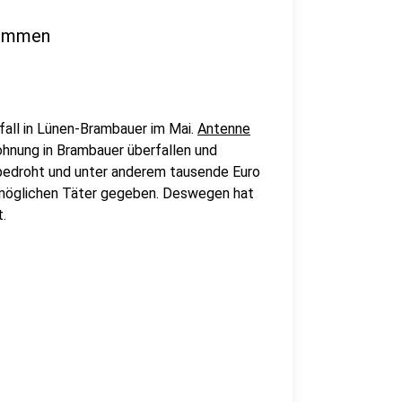
nommen
fall in Lünen-Brambauer im Mai.
Antenne
hnung in Brambauer überfallen und
 bedroht und unter anderem tausende Euro
 möglichen Täter gegeben. Deswegen hat
.