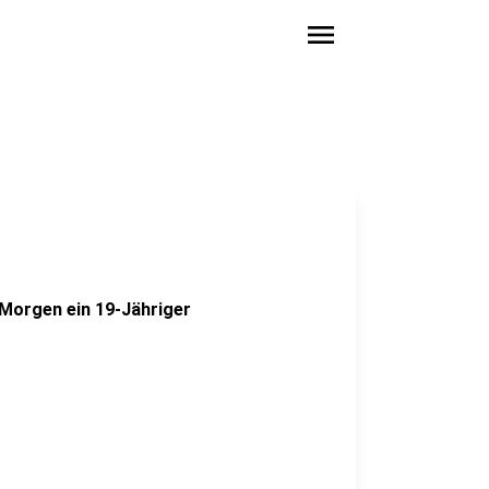
menu
) Morgen ein 19-Jähriger