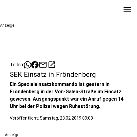
menu
Anzeige
mail
open_in_new
Teilen:
SEK Einsatz in Fröndenberg
Ein Spezialeinsatzkommando ist gestern in
Fröndenberg in der Von-Galen-Straße im Einsatz
gewesen. Ausgangspunkt war ein Anruf gegen 14
Uhr bei der Polizei wegen Ruhestörung.
Veröffentlicht:
Samstag, 23.02.2019 09:08
Anzeige