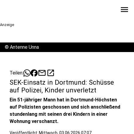
menu
Anzeige
©
Antenne Unna
mail
open_in_new
Teilen:
SEK-Einsatz in Dortmund: Schüsse
auf Polizei, Kinder unverletzt
Ein 51-jähriger Mann hat in Dortmund-Höchsten
auf Polizisten geschossen und sich anschließend
stundenlang mit seinen drei Kindern in einer
Wohnung verschanzt.
Veröffentlicht:
Mittwoch, 03.06.2026 07:07