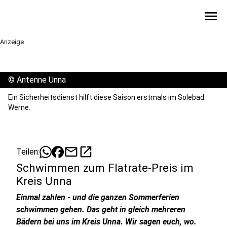
menu
Anzeige
©
Antenne Unna
Ein Sicherheitsdienst hilft diese Saison erstmals im Solebad
Werne.
mail
open_in_new
Teilen:
Schwimmen zum Flatrate-Preis im
Kreis Unna
Einmal zahlen - und die ganzen Sommerferien
schwimmen gehen. Das geht in gleich mehreren
Bädern bei uns im Kreis Unna. Wir sagen euch, wo.