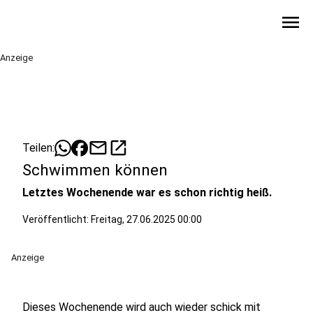
menu
Anzeige
mail
open_in_new
Teilen:
Schwimmen können
Letztes Wochenende war es schon richtig heiß.
Veröffentlicht:
Freitag, 27.06.2025 00:00
Anzeige
Dieses Wochenende wird auch wieder schick mit