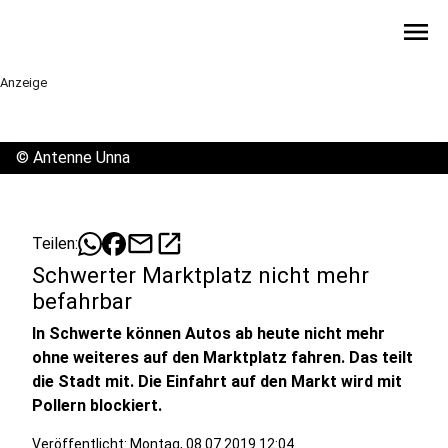
menu
Anzeige
©
Antenne Unna
mail
open_in_new
Teilen:
Schwerter Marktplatz nicht mehr
befahrbar
In Schwerte können Autos ab heute nicht mehr
ohne weiteres auf den Marktplatz fahren. Das teilt
die Stadt mit. Die Einfahrt auf den Markt wird mit
Pollern blockiert.
Veröffentlicht:
Montag, 08.07.2019 12:04