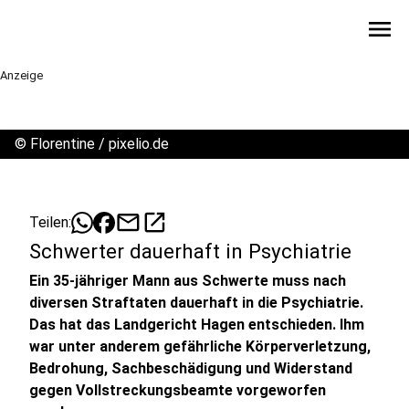
menu
Anzeige
©
Florentine / pixelio.de
mail
open_in_new
Teilen:
Schwerter dauerhaft in Psychiatrie
Ein 35-jähriger Mann aus Schwerte muss nach
diversen Straftaten dauerhaft in die Psychiatrie.
Das hat das Landgericht Hagen entschieden. Ihm
war unter anderem gefährliche Körperverletzung,
Bedrohung, Sachbeschädigung und Widerstand
gegen Vollstreckungsbeamte vorgeworfen