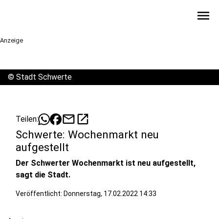
menu
Anzeige
©
Stadt Schwerte
mail
open_in_new
Teilen:
Schwerte: Wochenmarkt neu
aufgestellt
Der Schwerter Wochenmarkt ist neu aufgestellt,
sagt die Stadt.
Veröffentlicht:
Donnerstag, 17.02.2022 14:33