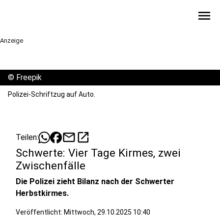
menu
Anzeige
©
Freepik
Polizei-Schriftzug auf Auto.
mail
open_in_new
Teilen:
Schwerte: Vier Tage Kirmes, zwei
Zwischenfälle
Die Polizei zieht Bilanz nach der Schwerter
Herbstkirmes.
Veröffentlicht:
Mittwoch, 29.10.2025 10:40