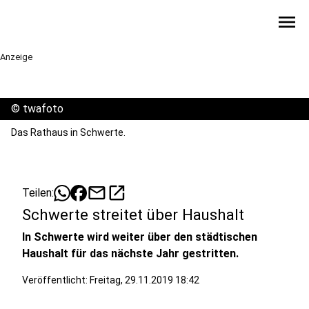
menu
Anzeige
©
twafoto
Das Rathaus in Schwerte.
mail
open_in_new
Teilen:
Schwerte streitet über Haushalt
In Schwerte wird weiter über den städtischen
Haushalt für das nächste Jahr gestritten.
Veröffentlicht:
Freitag, 29.11.2019 18:42