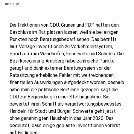
Anzeige
Die Fraktionen von CDU, Grünen und FDP hatten den
Beschluss im Rat platzen lassen, weil sie bei einigen
Punkten noch Beratungsbedarf sehen. Das betrifft
laut Vorlage Investitionen zu Verkehrsleitsystem,
Sportzentrum Wandhofen, Feuerwehr und Schulen. Die
Bezirksregierung Arnsberg habe zahlreiche Punkte
gerügt und dank externer Beratung seien vor der
Ratssitzung erhebliche Fehler mit weitreichenden
finanziellen Auswirkungen aufgedeckt worden, deshalb
habe man die politische Reißleine gezogen, sagt die
CDU zur Begründung in einer Stellungnahme. Sie
bewertet ihren Schritt als verantwortungsbewusstes
Handeln für Stadt und Bürger. Schwerte geht jetzt
ohne genehmigten Haushalt in das Jahr 2020. Das
bedeutet, dass einige geplante Investitionen vorerst
auf Eis liegen.