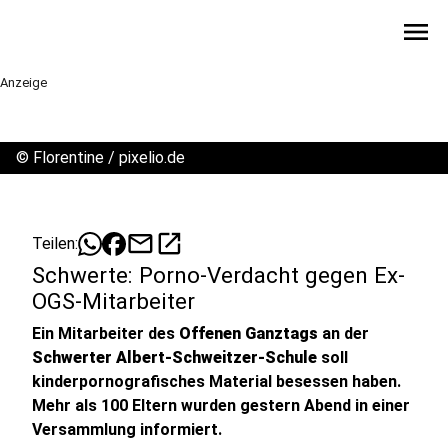
menu
Anzeige
©
Florentine / pixelio.de
mail
open_in_new
Teilen:
Schwerte: Porno-Verdacht gegen Ex-
OGS-Mitarbeiter
Ein Mitarbeiter des
Offenen Ganztags
an der
Schwerter Albert-Schweitzer-Schule
soll
kinderpornografisches Material besessen haben.
Mehr als 100 Eltern wurden gestern Abend in einer
Versammlung informiert.