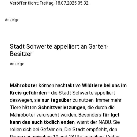
Veröffentlicht:
Freitag, 18.07.2025 05:32
Anzeige
Stadt Schwerte appelliert an Garten-
Besitzer
Anzeige
Mähroboter
können nachtaktive
Wildtiere bei uns im
Kreis gefährden
- die Stadt Schwerte appelliert
deswegen, sie
nur tagsüber
zu nutzen. Immer mehr
Tiere hätten
Schnittverletzungen
, die durch die
Mähroboter verursacht wurden. Besonders
für Igel
kann das auch tödlich enden
, warnt der NABU. Sie
rollen sich bei Gefahr ein. Die Stadt empfiehlt, den
Rasen nur zwischen 10 und 18 Uhr zu mähen. Vorher