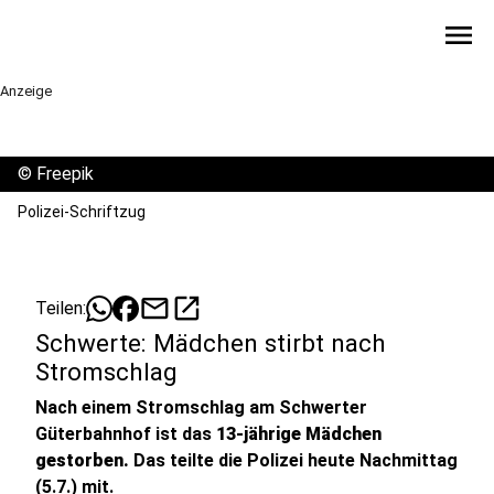
menu
Anzeige
©
Freepik
Polizei-Schriftzug
mail
open_in_new
Teilen:
Schwerte: Mädchen stirbt nach
Stromschlag
Nach einem Stromschlag am Schwerter
Güterbahnhof ist das
13-jährige Mädchen
gestorben.
Das teilte die Polizei heute Nachmittag
(5.7.) mit.