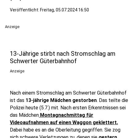
Veröffentlicht:
Freitag, 05.07.2024 16:50
Anzeige
13-Jährige stirbt nach Stromschlag am
Schwerter Güterbahnhof
Anzeige
Nach einem Stromschlag am Schwerter Güterbahnhof
ist das
13-jährige Mädchen gestorben
. Das teilte die
Polizei heute (5.7.) mit. Nach ersten Erkenntnissen sei
das Mädchen
Montagnachmittag für
Videoaufnahmen auf einen Waggon geklettert.
Dabei habe es an die Oberleitung gegriffen. Sie zog
sich schwere Verletzungen zu, denen sie
gestern