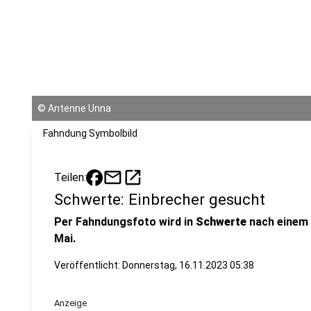
©
Antenne Unna
Fahndung Symbolbild
mail
open_in_new
Teilen:
Schwerte: Einbrecher gesucht
Per Fahndungsfoto wird in
Schwerte
nach einem 
Mai.
Veröffentlicht:
Donnerstag, 16.11.2023 05:38
Anzeige