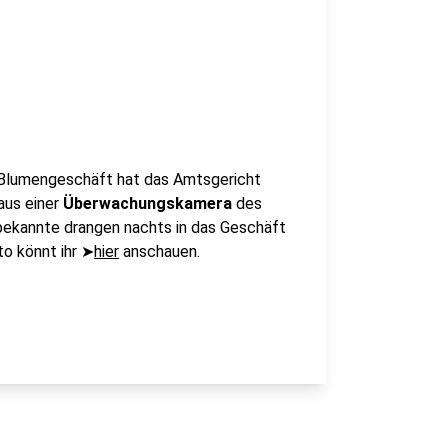
 Blumengeschäft hat das Amtsgericht
aus einer
Überwachungskamera
des
nbekannte drangen nachts in das Geschäft
to könnt ihr ➤
hier
anschauen.