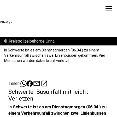
menu
Anzeige
©
Kreispolizeibehörde Unna
In Schwerte ist es am Dienstagmorgen (06.04.) zu einem
Verkehrsunfall zwischen zwei Linienbussen gekommen. Vier
Menschen wurden dabei leicht verletzt.
mail
open_in_new
Teilen:
Schwerte: Busunfall mit leicht
Verletzen
In
Schwerte
ist es am Dienstagmorgen (06.04.) zu
einem Verkehrsunfall zwischen zwei Linienbussen