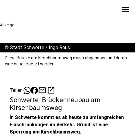
menu
Anzeige
©
Stadt Schwerte / Ingo Rous
Diese Brücke am Kirschbaumsweg muss abgerissen und durch
eine neue ersetzt werden.
mail
open_in_new
Teilen:
Schwerte: Brückenneubau am
Kirschbaumsweg
In Schwerte kommt es ab heute zu umfangreichen
Einschränkungen im Verkehr. Grund ist eine
Sperrung am Kirschbaumsweg
.