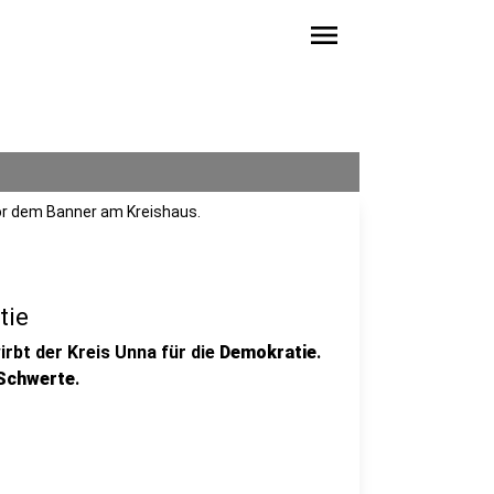
menu
 vor dem Banner am Kreishaus.
tie
irbt der Kreis Unna für die
Demokratie
.
 Schwerte
.