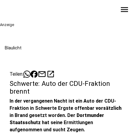
menu
Anzeige
Blaulicht
mail
open_in_new
Teilen:
Schwerte: Auto der CDU-Fraktion
brennt
In der vergangenen Nacht ist ein Auto der CDU-
Fraktion in Schwerte Ergste offenbar
vorsätzlich
in Brand gesetzt worden. Der
Dortmunder
Staatsschutz
hat seine Ermittlungen
aufgenommen und sucht Zeugen.