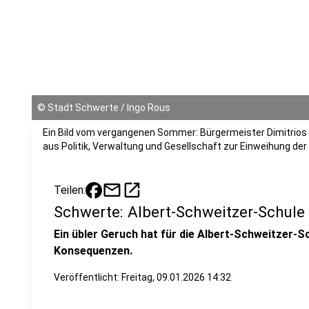
©
Stadt Schwerte / Ingo Rous
Ein Bild vom vergangenen Sommer: Bürgermeister Dimitrios
aus Politik, Verwaltung und Gesellschaft zur Einweihung der
mail
open_in_new
Teilen:
Schwerte: Albert-Schweitzer-Schule 
Ein
übler Geruch hat für die
Albert-Schweitzer-Sc
Konsequenzen.
Veröffentlicht:
Freitag, 09.01.2026 14:32