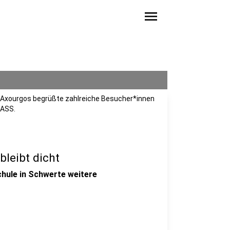
menu
 Axourgos begrüßte zahlreiche Besucher*innen
 ASS.
bleibt dicht
hule in Schwerte weitere