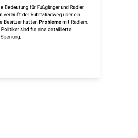
ße Bedeutung für Fußgänger und Radler.
 verläuft der Ruhrtalradweg über ein
Die Besitzer hatten
Probleme
mit Radlern.
litiker sind für eine detaillierte
 Sperrung.