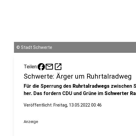
©
Stadt Schwerte
mail
open_in_new
Teilen:
Schwerte: Ärger um Ruhrtalradweg
Für die Sperrung des
Ruhrtalradwegs
zwischen S
her. Das fordern CDU und Grüne im
Schwerter Ra
Veröffentlicht:
Freitag, 13.05.2022 00:46
Anzeige