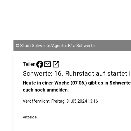
©
Stadt Schwerte/Agentur B1a Schwerte
mail
open_in_new
Teilen:
Schwerte: 16. Ruhrstadtlauf startet
Heute in einer Woche (07.06.) gibt es in
Schwerte 
euch noch anmelden.
Veröffentlicht:
Freitag, 31.05.2024 13:16
Anzeige