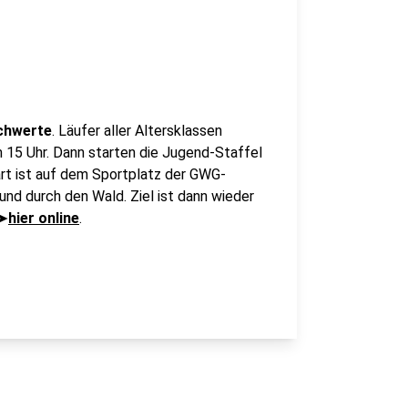
Schwerte
. Läufer aller Altersklassen
 15 Uhr. Dann starten die Jugend-Staffel
art ist auf dem Sportplatz der GWG-
nd durch den Wald. Ziel ist dann wieder
 ➤
hier online
.