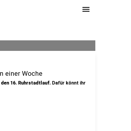
menu
 in einer Woche
den 16. Ruhrstadtlauf.
Dafür könnt ihr