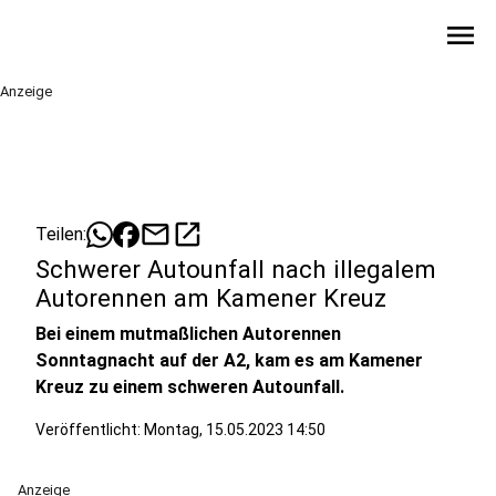
menu
Anzeige
mail
open_in_new
Teilen:
Schwerer Autounfall nach illegalem
Autorennen am Kamener Kreuz
Bei einem mutmaßlichen Autorennen
Sonntagnacht auf der A2, kam es am Kamener
Kreuz zu einem schweren Autounfall.
Veröffentlicht:
Montag, 15.05.2023 14:50
Anzeige