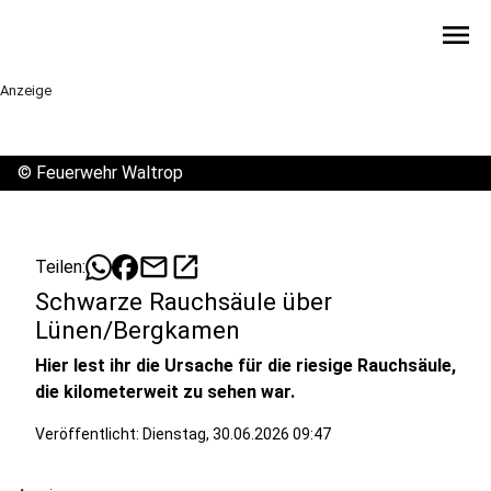
menu
Anzeige
©
Feuerwehr Waltrop
mail
open_in_new
Teilen:
Schwarze Rauchsäule über
Lünen/Bergkamen
Hier lest ihr die Ursache für die riesige Rauchsäule,
die kilometerweit zu sehen war.
Veröffentlicht:
Dienstag, 30.06.2026 09:47