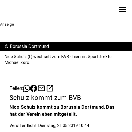
menu
Anzeige
©
Borussia Dortmund
Nico Schulz (l.) wechselt zum BVB - hier mit Sportdirektor
Michael Zorc.
mail
open_in_new
Teilen:
Schulz kommt zum BVB
Nico Schulz kommt zu Borussia Dortmund. Das
hat der Verein eben mitgeteilt.
Veröffentlicht:
Dienstag, 21.05.2019 10:44