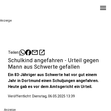
menu
Anzeige
mail
open_in_new
Teilen:
Schulkind angefahren - Urteil gegen
Mann aus Schwerte gefallen
Ein 83-Jähriger aus Schwerte hat vor gut einem
Jahr in Dortmund einen Schuljungen angefahren.
Heute gab es vor dem Amtsgericht ein Urteil.
Veröffentlicht:
Dienstag, 06.05.2025 13:39
Anzeige