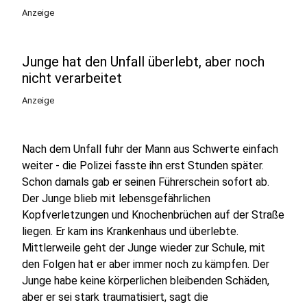
Anzeige
Junge hat den Unfall überlebt, aber noch
nicht verarbeitet
Anzeige
Nach dem Unfall fuhr der Mann aus Schwerte einfach
weiter - die Polizei fasste ihn erst Stunden später.
Schon damals gab er seinen Führerschein sofort ab.
Der Junge blieb mit lebensgefährlichen
Kopfverletzungen und Knochenbrüchen auf der Straße
liegen. Er kam ins Krankenhaus und überlebte.
Mittlerweile geht der Junge wieder zur Schule, mit
den Folgen hat er aber immer noch zu kämpfen. Der
Junge habe keine körperlichen bleibenden Schäden,
aber er sei stark traumatisiert, sagt die