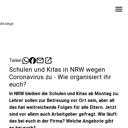
menu
Anzeige
mail
open_in_new
Teilen:
Schulen und Kitas in NRW wegen
Coronavirus zu - Wie organisiert ihr
euch?
In NRW bleiben die Schulen und Kitas ab Montag zu.
Lehrer sollen zur Betreuung vor Ort sein, aber all
das hat weitreichende Folgen für alle Eltern. Jetzt
sind vor allem auch Arbeitgeber gefragt. Wie läuft
das bei euch in der Firma? Welche Angebote gibt
es bei euch?