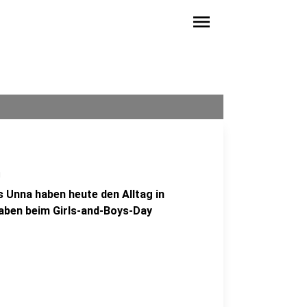
menu
n
 Unna haben heute den Alltag in
aben beim Girls-and-Boys-Day