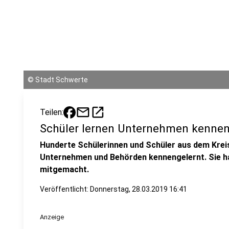
©
Stadt Schwerte
mail
open_in_new
Teilen:
Schüler lernen Unternehmen kenne
Hunderte Schülerinnen und Schüler aus dem Kreis
Unternehmen und Behörden kennengelernt. Sie h
mitgemacht.
Veröffentlicht:
Donnerstag, 28.03.2019 16:41
Anzeige