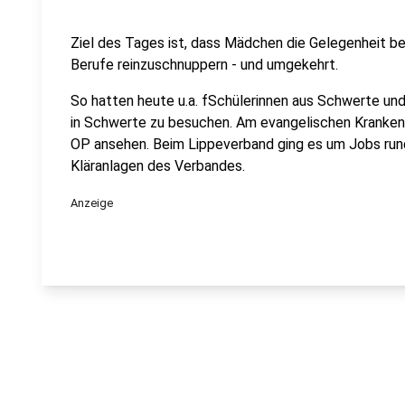
Ziel des Tages ist, dass Mädchen die Gelegenheit b
Berufe reinzuschnuppern - und umgekehrt.
So hatten heute u.a. fSchülerinnen aus Schwerte un
in Schwerte zu besuchen. Am evangelischen Kranken
OP ansehen. Beim Lippeverband ging es um Jobs rund
Kläranlagen des Verbandes.
Anzeige