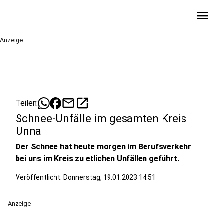
menu
Anzeige
mail
open_in_new
Teilen:
Schnee-Unfälle im gesamten Kreis
Unna
Der Schnee hat heute morgen im Berufsverkehr
bei uns im Kreis zu etlichen Unfällen geführt.
Veröffentlicht:
Donnerstag, 19.01.2023 14:51
Anzeige